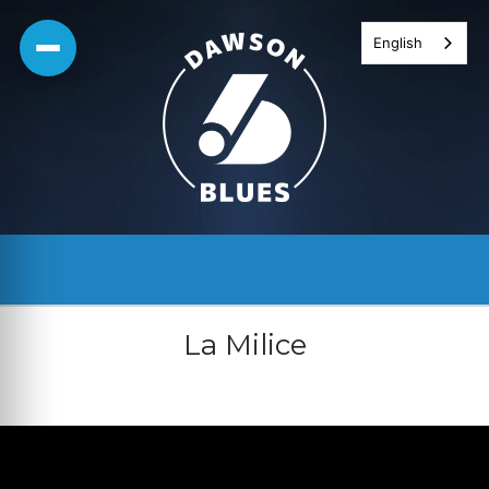
Skip
English
to
content
La Milice